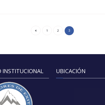
1
2
3
 INSTITUCIONAL
UBICACIÓN