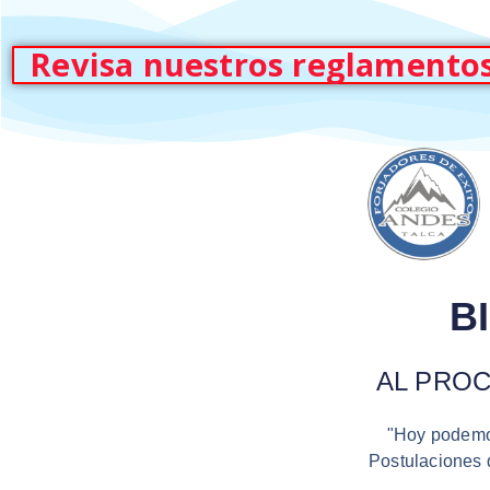
Revisa nuestros reglamentos
B
AL PROC
"Hoy podemos
Postulaciones d