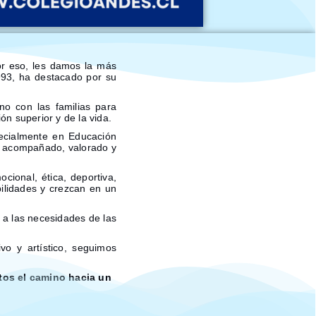
or eso, les damos la más
993, ha destacado por su
o con las familias para
ón superior y de la vida.
ecialmente en Educación
te acompañado, valorado y
ional, ética, deportiva,
bilidades y crezcan en un
 a las necesidades de las
vo y artístico, seguimos
tos el camino hacia un