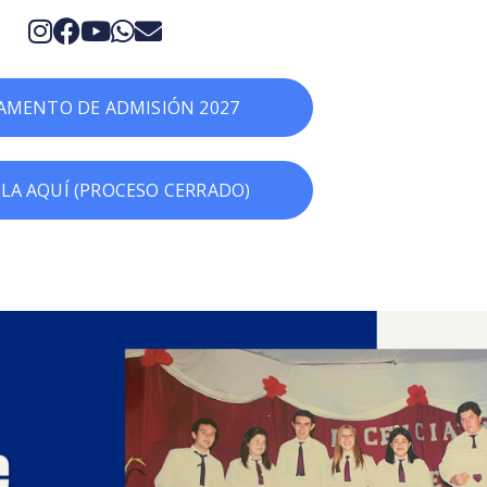
AMENTO DE ADMISIÓN 2027
LA AQUÍ (PROCESO CERRADO)