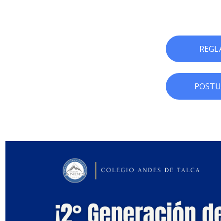
REGL
POSTU