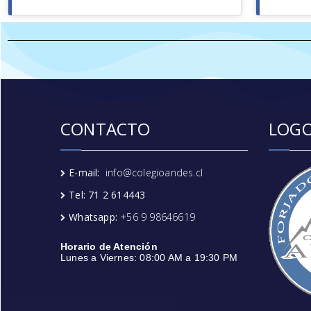
CONTACTO
LOGO
E-mail:
info@colegioandes.cl
Tel: 71 2 614443
Whatsapp:
+56 9 98646619
Horario de Atención
Lunes a Viernes: 08:00 AM a 19:30 PM