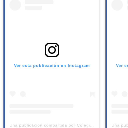
Ver esta publicación en Instagram
Ver e
Una publicación compartida por Colegio Andes de Talca (@colegioandestalca)