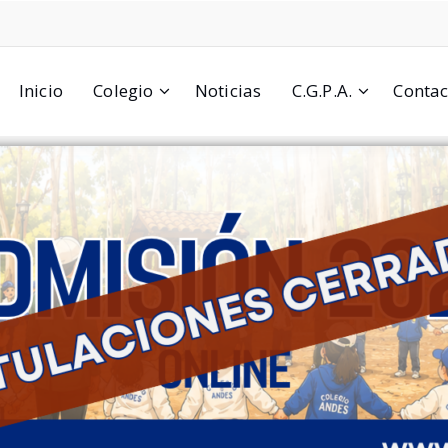
Inicio
Colegio
Noticias
C.G.P.A.
Contac