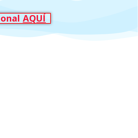
ional
AQUÍ