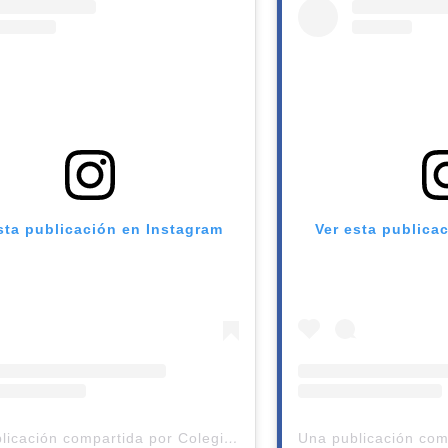
sta publicación en Instagram
Ver esta publica
Una publicación compartida por Colegio Andes de Talca (@colegioandestalca)