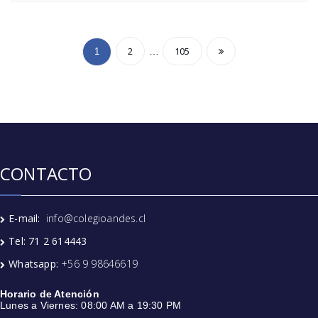
2
105
…
1
CONTACTO
E-mail:
info@colegioandes.cl
Tel: 71 2 614443
Whatsapp:
+56 9 98646619
Horario de Atención
Lunes a Viernes: 08:00 AM a 19:30 PM