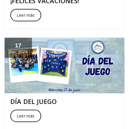
¡FELICES VACACIONES!
Leer más
17
Jun, 2026
DÍA DEL JUEGO
Leer más