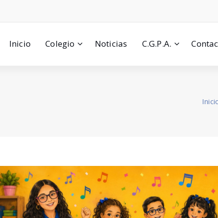
Inicio
Colegio
Noticias
C.G.P.A.
Contac
Inici