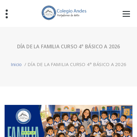
DÍA DE LA FAMILIA CURSO 4° BÁSICO A 2026
Inicio
/
DÍA DE LA FAMILIA CURSO 4° BÁSICO A 2026