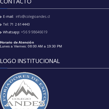
CONTACTO
E-mail:
info@colegioandes.cl
Tel: 71 2 614443
Whatsapp:
+56 9 98646619
Horario de Atención
Lunes a Viernes: 08:00 AM a 19:30 PM
LOGO INSTITUCIONAL