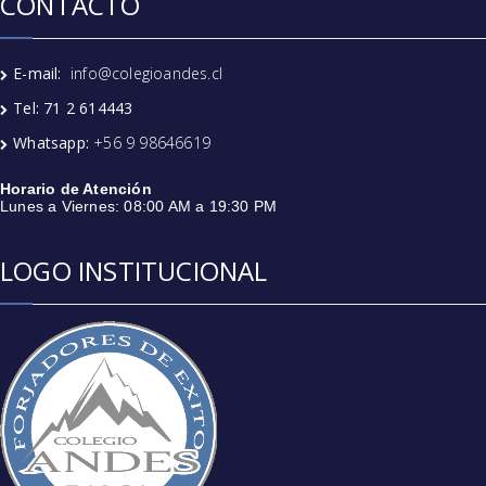
CONTACTO
E-mail:
info@colegioandes.cl
Tel: 71 2 614443
Whatsapp:
+56 9 98646619
Horario de Atención
Lunes a Viernes: 08:00 AM a 19:30 PM
LOGO INSTITUCIONAL