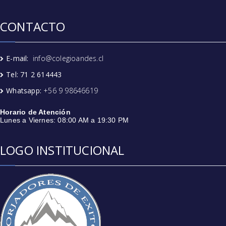
CONTACTO
E-mail:
info@colegioandes.cl
Tel: 71 2 614443
Whatsapp:
+56 9 98646619
Horario de Atención
Lunes a Viernes: 08:00 AM a 19:30 PM
LOGO INSTITUCIONAL