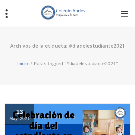
Archivos de la etiqueta: #diadelestudiante2021
Inicio
/
Posts tagged "#diadelestudiante2021"
13
May, 2021