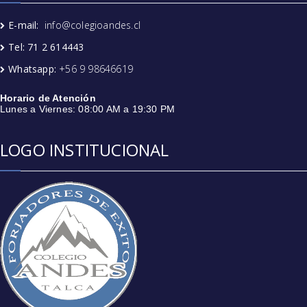
E-mail:
info@colegioandes.cl
Tel: 71 2 614443
Whatsapp:
+56 9 98646619
Horario de Atención
Lunes a Viernes: 08:00 AM a 19:30 PM
LOGO INSTITUCIONAL