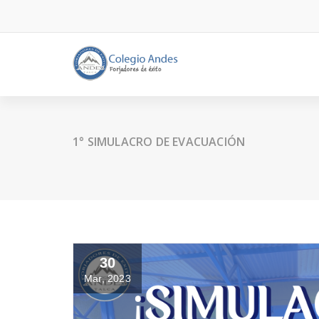
1° SIMULACRO DE EVACUACIÓN
30
Mar, 2023