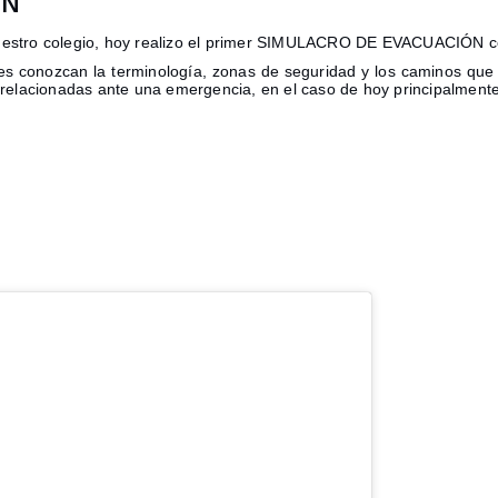
ÓN
estro colegio, hoy realizo el primer SIMULACRO DE EVACUACIÓN con
antes conozcan la terminología, zonas de seguridad y los caminos qu
s relacionadas ante una emergencia, en el caso de hoy principalment