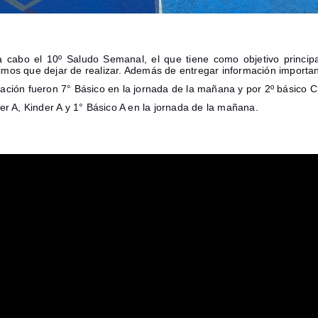
 cabo el 10º Saludo Semanal, el que tiene como objetivo principa
mos que dejar de realizar. Además de entregar información importan
ción fueron 7° Básico en la jornada de la mañana y por 2º básico C 
r A, Kinder A y 1° Básico A en la jornada de la mañana.