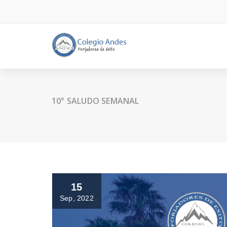
10° SALUDO SEMANAL
15
Sep, 2022