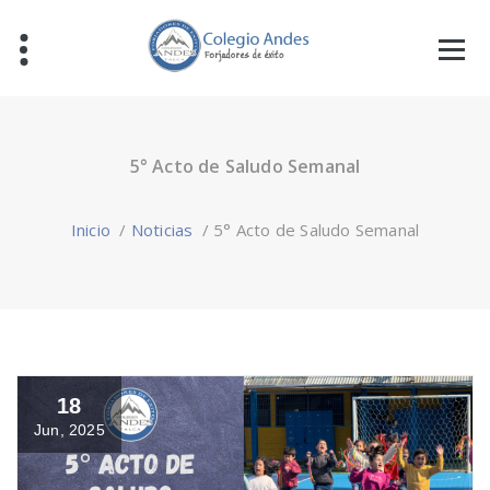
5° Acto de Saludo Semanal
Inicio
/
Noticias
/
5° Acto de Saludo Semanal
18
Jun, 2025