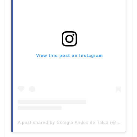
View this post on Instagram
A post shared by Colegio Andes de Talca (@colegioandestalca)