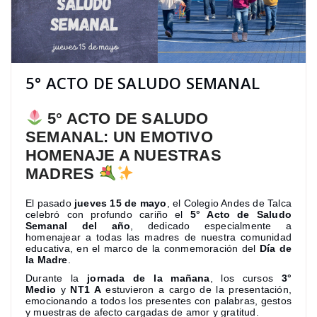
5° ACTO DE SALUDO SEMANAL
5° ACTO DE SALUDO
SEMANAL: UN EMOTIVO
HOMENAJE A NUESTRAS
MADRES
El pasado
jueves 15 de mayo
, el Colegio Andes de Talca
celebró con profundo cariño el
5° Acto de Saludo
Semanal del año
, dedicado especialmente a
homenajear a todas las madres de nuestra comunidad
educativa, en el marco de la conmemoración del
Día de
la Madre
.
Durante la
jornada de la mañana
, los cursos
3°
Medio
y
NT1 A
estuvieron a cargo de la presentación,
emocionando a todos los presentes con palabras, gestos
y muestras de afecto cargadas de amor y gratitud.