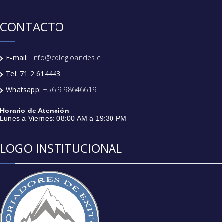
CONTACTO
E-mail:
info@colegioandes.cl
Tel: 71 2 614443
Whatsapp:
+56 9 98646619
Horario de Atención
Lunes a Viernes: 08:00 AM a 19:30 PM
LOGO INSTITUCIONAL