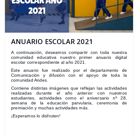
ANUARIO ESCOLAR 2021
A continuación, deseamos compartir con toda nuestra
comunidad educativa nuestro primer anuario digital
escolar correspondiente al año 2021.
Este anuario fue realizado por el departamento de
Comunicación y difusión con el apoyo de toda la
comunidad Andes.
Contiene distintas imágenes que reflejan las actividades
realizadas durante el año anterior con nuestros
estudiantes, actividades como el aniversario nº 28,
semana de la educación parvularia, ceremonia de
premiación y muchas actividades más.
¡Esperamos lo disfruten!