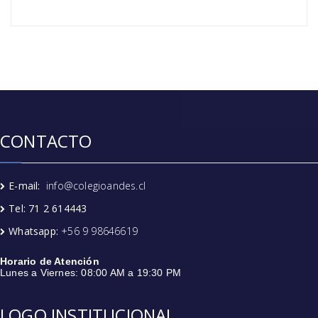
CONTACTO
E-mail:
info@colegioandes.cl
Tel: 71 2 614443
Whatsapp:
+56 9 98646619
Horario de Atención
Lunes a Viernes: 08:00 AM a 19:30 PM
LOGO INSTITUCIONAL