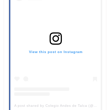
View this post on Instagram
A post shared by Colegio Andes de Talca (@colegioandestalca)