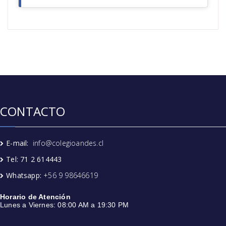
CONTACTO
E-mail:
info@colegioandes.cl
Tel: 71 2 614443
Whatsapp:
+56 9 98646619
Horario de Atención
Lunes a Viernes: 08:00 AM a 19:30 PM