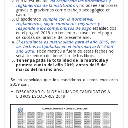
El o la estudiante
ha respetado las normativas y
reglamentos de la institución
y no posee sanciones
graves o gravísimas como trabajo pedagógico en
casa.
El apoderado
cumple con la normativa,
reglamentos, sigue conductos regulares y
responde a los compromisos de pago
establecidos
en el pagaré 2018. no teniendo atrasos en el pago
de cuotas del arancel del presente año.
El estudiante es matriculado para el año 2019, en
las fechas estipuladas en el informativo N° 4 del
año 2018
. Toda matrícula fuera de estas fechas no
será acreedora del beneficio de los libros.
Tener pagada la totalidad de la matrícula y
primera cuota del año 2019, antes del 5 de
marzo del mismo año.
Se ha concluido que los candidatos a libros escolares
2019 son:
DESCARGAR RUN DE ALUMNOS CANDIDATOS A
LIBROS ESCOLARES 2019