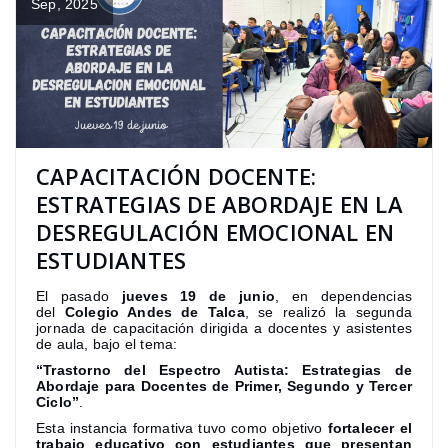
Sep, 2025
CAPACITACIÓN DOCENTE:
ESTRATEGIAS DE ABORDAJE EN LA
DESREGULACIÓN EMOCIONAL EN
ESTUDIANTES
El pasado
jueves 19 de junio
, en dependencias
del
Colegio Andes de Talca
, se realizó la segunda
jornada de capacitación dirigida a docentes y asistentes
de aula, bajo el tema:
“Trastorno del Espectro Autista: Estrategias de
Abordaje para Docentes de Primer, Segundo y Tercer
Ciclo”
.
Esta instancia formativa tuvo como objetivo
fortalecer el
trabajo educativo con estudiantes que presentan