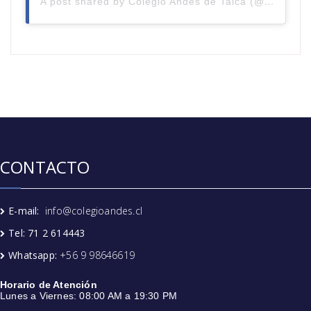
A post shared by Colegio Andes de Talca (@colegioandestalca)
CONTACTO
E-mail:
info@colegioandes.cl
Tel: 71 2 614443
Whatsapp:
+56 9 98646619
Horario de Atención
Lunes a Viernes: 08:00 AM a 19:30 PM