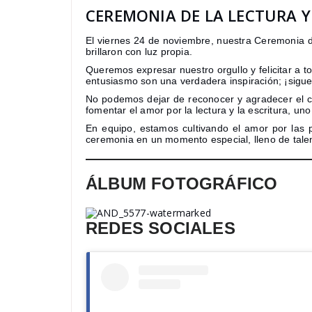
CEREMONIA DE LA LECTURA Y
El viernes 24 de noviembre, nuestra Ceremonia de
brillaron con luz propia.
Queremos expresar nuestro orgullo y felicitar a t
entusiasmo son una verdadera inspiración; ¡sigue
No podemos dejar de reconocer y agradecer el co
fomentar el amor por la lectura y la escritura, un
En equipo, estamos cultivando el amor por las p
ceremonia en un momento especial, lleno de talen
ÁLBUM FOTOGRÁFICO
REDES SOCIALES