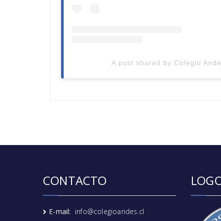
A post shared by Colegio Ande
CONTACTO
LOGO
E-mail:
info@colegioandes.cl