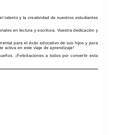
 talento y la creatividad de nuestros estudiantes
nales en lectura y escritura. Vuestra dedicación y
ntal para el éxito educativo de sus hijos y para
te activa en este viaje de aprendizaje!
eños. ¡Felicitaciones a todos por convertir esta