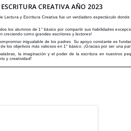
 ESCRITURA CREATIVA AÑO 2023
 Lectura y Escritura Creativa fue un verdadero espectáculo donde el
odos los alumnos de 1° básico por compartir sus habilidades excepcio
n creciendo como grandes escritores y lectores!
mpromiso inigualable de los padres. Su apoyo constante es fundame
o de los objetivos más valiosos en 1° básico. ¡Gracias por ser una par
alabras, la imaginación y el poder de la escritura en nuestros pequ
to y creatividad!