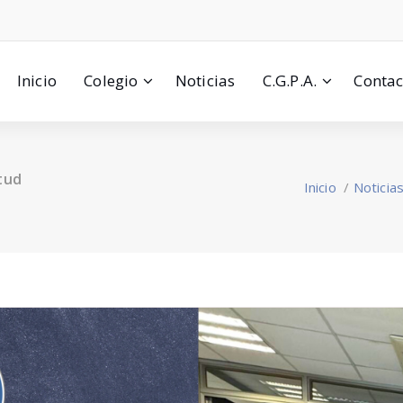
Inicio
Colegio
Noticias
C.G.P.A.
Contac
tud
Inicio
/
Noticia