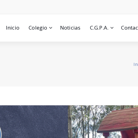
Inicio
Colegio
Noticias
C.G.P.A.
Contac
In