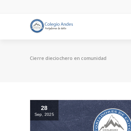
Cierre dieciochero en comunidad
28
Sep, 2025