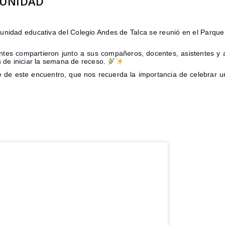
MUNIDAD
nidad educativa del Colegio Andes de Talca se reunió en el Parque R
antes compartieron junto a sus compañeros, docentes, asistentes y 
s de iniciar la semana de receso.
de este encuentro, que nos recuerda la importancia de celebrar uni