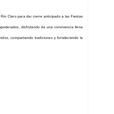
ío Claro para dar cierre anticipado a las Fiestas
apoderados, disfrutando de una convivencia llena
dos, compartiendo tradiciones y fortaleciendo la