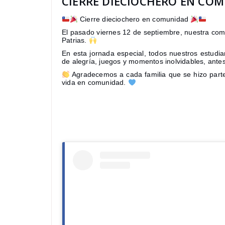
CIERRE DIECIOCHERO EN CO
Cierre dieciochero en comunidad
El pasado viernes 12 de septiembre, nuestra comu
Patrias.
En esta jornada especial, todos nuestros estudi
de alegría, juegos y momentos inolvidables, ante
Agradecemos a cada familia que se hizo parte 
vida en comunidad.