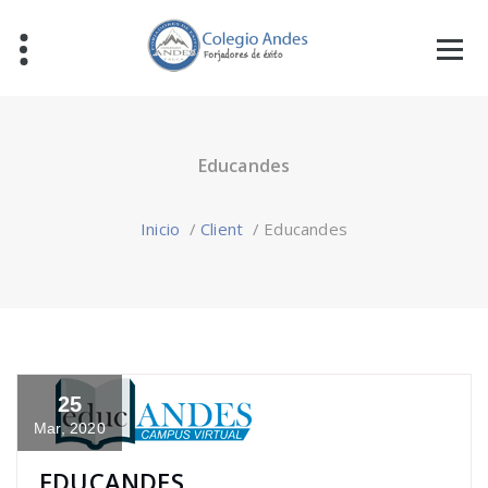
Educandes
Inicio
/
Client
/
Educandes
25
Mar, 2020
EDUCANDES