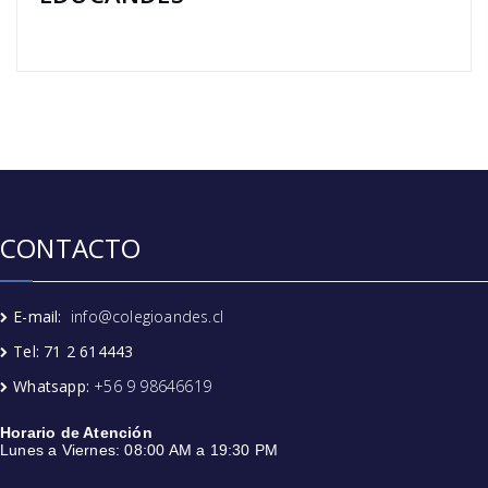
CONTACTO
E-mail:
info@colegioandes.cl
Tel: 71 2 614443
Whatsapp:
+56 9 98646619
Horario de Atención
Lunes a Viernes: 08:00 AM a 19:30 PM