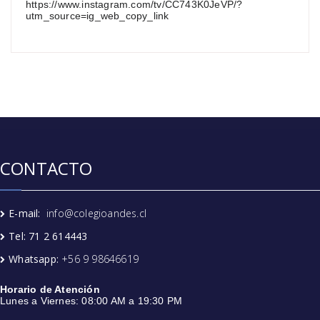
https://www.instagram.com/tv/CC743K0JeVP/?
utm_source=ig_web_copy_link
CONTACTO
E-mail:
info@colegioandes.cl
Tel: 71 2 614443
Whatsapp:
+56 9 98646619
Horario de Atención
Lunes a Viernes: 08:00 AM a 19:30 PM