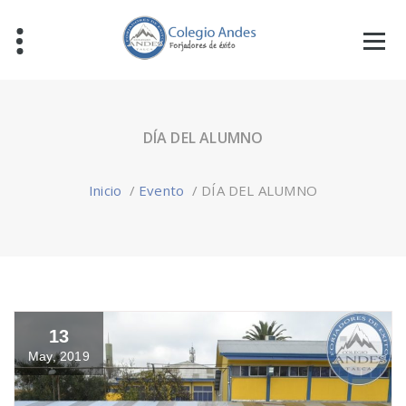
DÍA DEL ALUMNO
Inicio
/
Evento
/
DÍA DEL ALUMNO
13
May, 2019