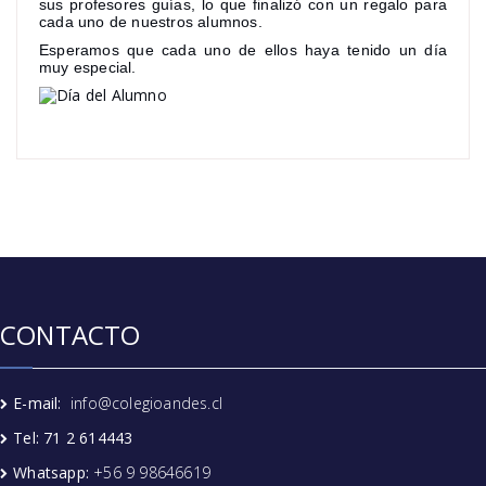
sus profesores guías, lo que finalizó con un regalo para
cada uno de nuestros alumnos.
Esperamos que cada uno de ellos haya tenido un día
muy especial.
CONTACTO
E-mail:
info@colegioandes.cl
Tel: 71 2 614443
Whatsapp:
+56 9 98646619