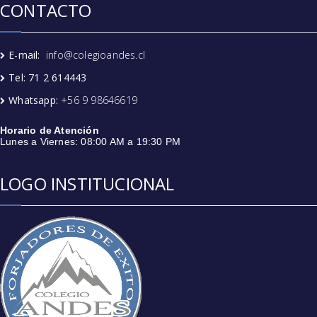
CONTACTO
E-mail:
info@colegioandes.cl
Tel: 71 2 614443
Whatsapp:
+56 9 98646619
Horario de Atención
Lunes a Viernes: 08:00 AM a 19:30 PM
LOGO INSTITUCIONAL