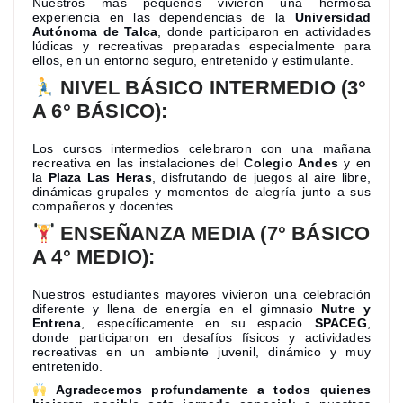
Nuestros más pequeños vivieron una hermosa
experiencia en las dependencias de la
Universidad
Autónoma de Talca
, donde participaron en actividades
lúdicas y recreativas preparadas especialmente para
ellos, en un entorno seguro, entretenido y estimulante.
NIVEL BÁSICO INTERMEDIO (3°
A 6° BÁSICO):
Los cursos intermedios celebraron con una mañana
recreativa en las instalaciones del
Colegio Andes
y en
la
Plaza Las Heras
, disfrutando de juegos al aire libre,
dinámicas grupales y momentos de alegría junto a sus
compañeros y docentes.
ENSEÑANZA MEDIA (7° BÁSICO
A 4° MEDIO):
Nuestros estudiantes mayores vivieron una celebración
diferente y llena de energía en el gimnasio
Nutre y
Entrena
, específicamente en su espacio
SPACEG
,
donde participaron en desafíos físicos y actividades
recreativas en un ambiente juvenil, dinámico y muy
entretenido.
Agradecemos profundamente a todos quienes