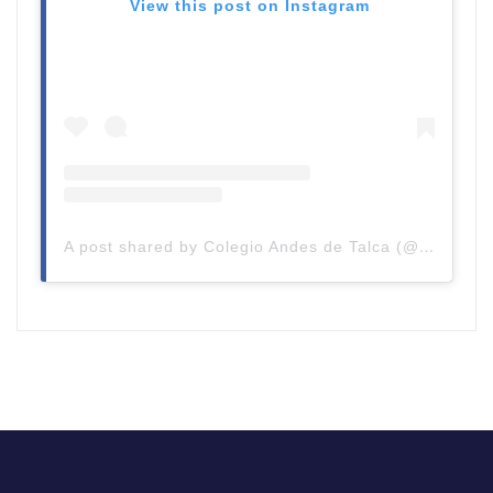
View this post on Instagram
A post shared by Colegio Andes de Talca (@colegioandestalca)