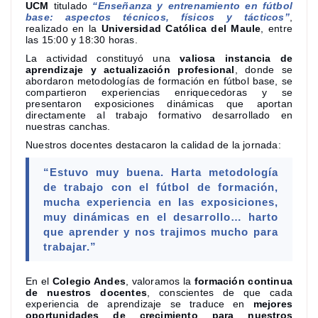
UCM
titulado
“Enseñanza y entrenamiento en fútbol
base: aspectos técnicos, físicos y tácticos”
,
realizado en la
Universidad Católica del Maule
, entre
las 15:00 y 18:30 horas.
La actividad constituyó una
valiosa instancia de
aprendizaje y actualización profesional
, donde se
abordaron metodologías de formación en fútbol base, se
compartieron experiencias enriquecedoras y se
presentaron exposiciones dinámicas que aportan
directamente al trabajo formativo desarrollado en
nuestras canchas.
Nuestros docentes destacaron la calidad de la jornada:
“Estuvo muy buena. Harta metodología
de trabajo con el fútbol de formación,
mucha experiencia en las exposiciones,
muy dinámicas en el desarrollo… harto
que aprender y nos trajimos mucho para
trabajar.”
En el
Colegio Andes
, valoramos la
formación continua
de nuestros docentes
, conscientes de que cada
experiencia de aprendizaje se traduce en
mejores
oportunidades de crecimiento para nuestros