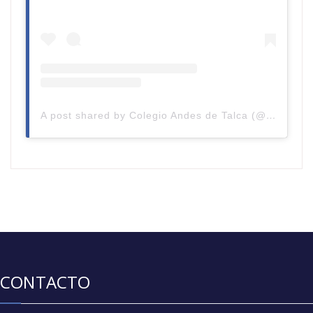
A post shared by Colegio Andes de Talca (@colegioandestalca)
CONTACTO