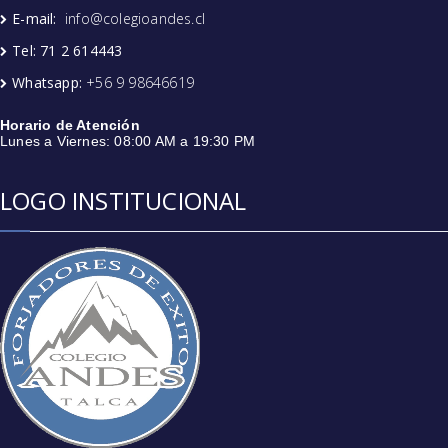
E-mail:
info@colegioandes.cl
Tel: 71 2 614443
Whatsapp:
+56 9 98646619
Horario de Atención
Lunes a Viernes: 08:00 AM a 19:30 PM
LOGO INSTITUCIONAL