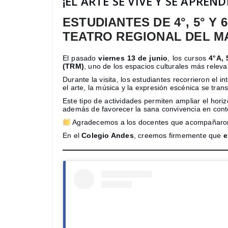
¡EL ARTE SE VIVE Y SE APREND
ESTUDIANTES DE 4°, 5° Y
TEATRO REGIONAL DEL M
El pasado
viernes 13 de junio
, los cursos
4°A, 
(TRM)
, uno de los espacios culturales más releva
Durante la visita, los estudiantes recorrieron el 
el arte, la música y la expresión escénica se tran
Este tipo de actividades permiten ampliar el horiz
además de favorecer la sana convivencia en contex
Agradecemos a los docentes que acompañaron es
En el
Colegio Andes
, creemos firmemente que
e