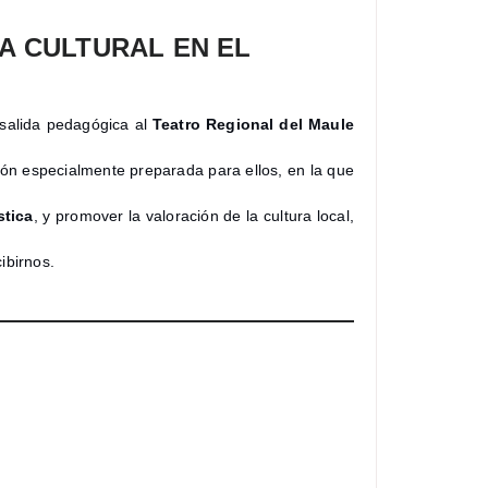
IA CULTURAL EN EL
 salida pedagógica al
Teatro Regional del Maule
nción especialmente preparada para ellos, en la que
stica
, y promover la valoración de la cultura local,
ibirnos.