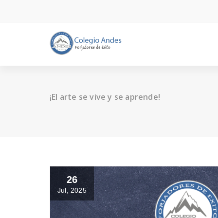
¡El arte se vive y se aprende!
26
Jul, 2025