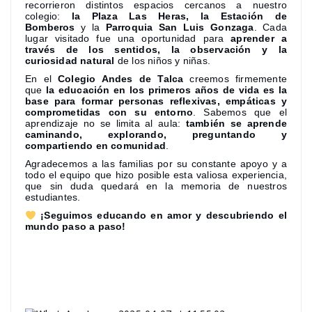
recorrieron distintos espacios cercanos a nuestro
colegio:
la Plaza Las Heras, la Estación de
Bomberos
y la
Parroquia San Luis Gonzaga
. Cada
lugar visitado fue una oportunidad para
aprender a
través de los sentidos, la observación y la
curiosidad natural
de los niños y niñas.
En el
Colegio Andes de Talca
creemos firmemente
que
la educación en los primeros años de vida es la
base para formar personas reflexivas, empáticas y
comprometidas con su entorno
. Sabemos que el
aprendizaje no se limita al aula:
también se aprende
caminando, explorando, preguntando y
compartiendo en comunidad
.
Agradecemos a las familias por su constante apoyo y a
todo el equipo que hizo posible esta valiosa experiencia,
que sin duda quedará en la memoria de nuestros
estudiantes.
¡Seguimos educando en amor y descubriendo el
mundo paso a paso!