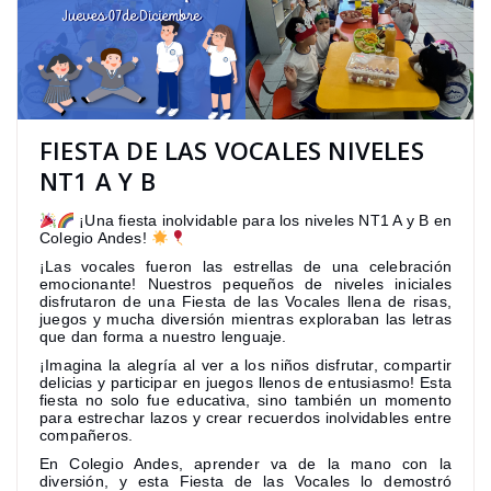
FIESTA DE LAS VOCALES NIVELES
NT1 A Y B
¡Una fiesta inolvidable para los niveles NT1 A y B en
Colegio Andes!
¡Las vocales fueron las estrellas de una celebración
emocionante! Nuestros pequeños de niveles iniciales
disfrutaron de una Fiesta de las Vocales llena de risas,
juegos y mucha diversión mientras exploraban las letras
que dan forma a nuestro lenguaje.
¡Imagina la alegría al ver a los niños disfrutar, compartir
delicias y participar en juegos llenos de entusiasmo! Esta
fiesta no solo fue educativa, sino también un momento
para estrechar lazos y crear recuerdos inolvidables entre
compañeros.
En Colegio Andes, aprender va de la mano con la
diversión, y esta Fiesta de las Vocales lo demostró