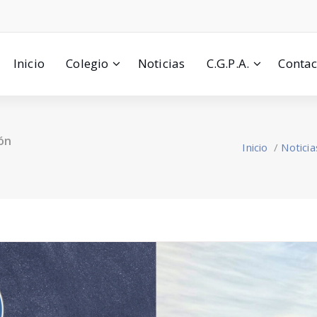
Inicio
Colegio
Noticias
C.G.P.A.
Contac
ión
Inicio
/
Noticia