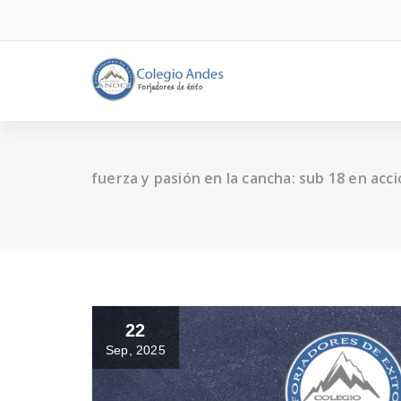
fuerza y pasión en la cancha: sub 18 en acc
22
Sep, 2025