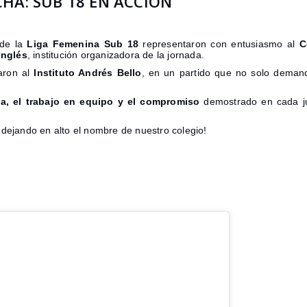
CHA: SUB 18 EN ACCIÓN
 de la
Liga Femenina Sub 18
representaron con entusiasmo al
C
Inglés
, institución organizadora de la jornada.
taron al
Instituto Andrés Bello
, en un partido que no solo demand
ga, el trabajo en equipo y el compromiso
demostrado en cada ju
 dejando en alto el nombre de nuestro colegio!