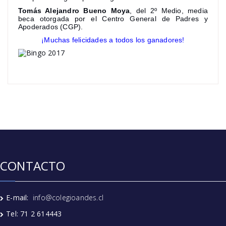
Tomás Alejandro Bueno Moya
, del 2º Medio, media
beca otorgada por el Centro General de Padres y
Apoderados (CGP).
¡Muchas felicidades a todos los ganadores!
CONTACTO
E-mail:
info@colegioandes.cl
Tel: 71 2 614443