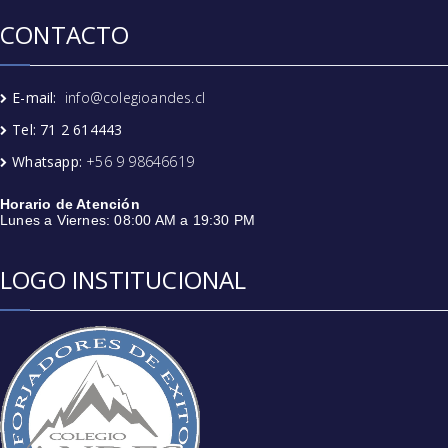
CONTACTO
E-mail:
info@colegioandes.cl
Tel: 71 2 614443
Whatsapp:
+56 9 98646619
Horario de Atención
Lunes a Viernes: 08:00 AM a 19:30 PM
LOGO INSTITUCIONAL