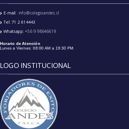
E-mail:
info@colegioandes.cl
Tel: 71 2 614443
Whatsapp:
+56 9 98646619
Horario de Atención
Lunes a Viernes: 08:00 AM a 19:30 PM
LOGO INSTITUCIONAL