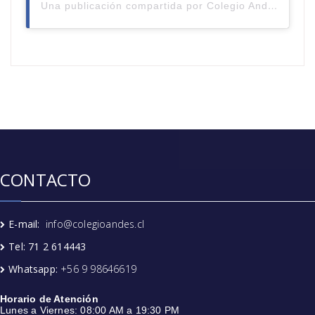
Una publicación compartida por Colegio Andes de Talca (@colegioandestalca)
CONTACTO
E-mail:
info@colegioandes.cl
Tel: 71 2 614443
Whatsapp:
+56 9 98646619
Horario de Atención
Lunes a Viernes: 08:00 AM a 19:30 PM