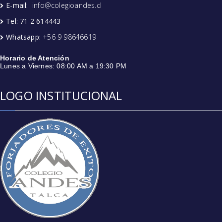
E-mail:
info@colegioandes.cl
Tel: 71 2 614443
Whatsapp:
+56 9 98646619
Horario de Atención
Lunes a Viernes: 08:00 AM a 19:30 PM
LOGO INSTITUCIONAL