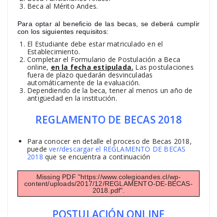
Beca al Mérito Andes.
Para optar al beneficio de las becas, se deberá cumplir
con los siguientes requisitos:
El Estudiante debe estar matriculado en el
Establecimiento.
Completar el Formulario de Postulación a Beca
online,
en la fecha estipulada.
Las postulaciones
fuera de plazo quedarán desvinculadas
automáticamente de la evaluación.
Dependiendo de la beca, tener al menos un año de
antigüedad en la institución.
REGLAMENTO DE BECAS 2018
Para conocer en detalle el proceso de Becas 2018,
puede
ver/descargar el REGLAMENTO DE BECAS
2018
que se encuentra a continuación
Missing PDF "https://www.colegioandes.cl/wp-
content/uploads/2017/12/REGLAMENTO-DE-BECAS-
2018.pdf".
POSTULACIÓN ONLINE