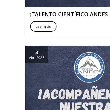
¡TALENTO CIENTÍFICO ANDES 
Leer más
8
Abr, 2025