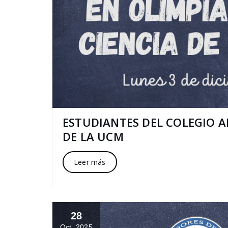
ESTUDIANTES DEL COLEGIO A
DE LA UCM
Leer más
28
Oct, 2025