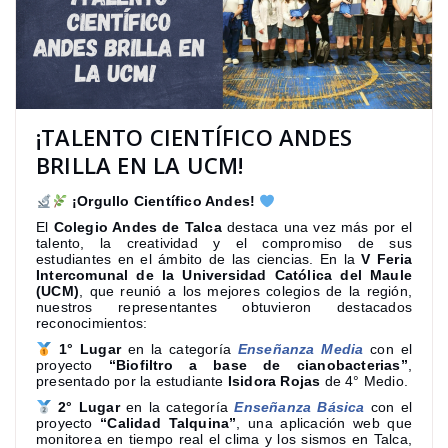
¡TALENTO CIENTÍFICO ANDES
BRILLA EN LA UCM!
¡Orgullo Científico Andes!
El
Colegio Andes de Talca
destaca una vez más por el
talento, la creatividad y el compromiso de sus
estudiantes en el ámbito de las ciencias. En la
V Feria
Intercomunal de la Universidad Católica del Maule
(UCM)
, que reunió a los mejores colegios de la región,
nuestros representantes obtuvieron destacados
reconocimientos:
1° Lugar
en la categoría
Enseñanza Media
con el
proyecto
“Biofiltro a base de cianobacterias”
,
presentado por la estudiante
Isidora Rojas
de 4° Medio.
2° Lugar
en la categoría
Enseñanza Básica
con el
proyecto
“Calidad Talquina”
, una aplicación web que
monitorea en tiempo real el clima y los sismos en Talca,