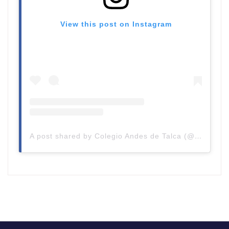
View this post on Instagram
A post shared by Colegio Andes de Talca (@colegioandestalca)