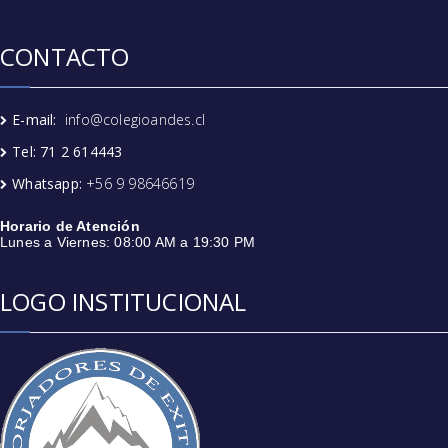
CONTACTO
E-mail:
info@colegioandes.cl
Tel: 71 2 614443
Whatsapp:
+56 9 98646619
Horario de Atención
Lunes a Viernes: 08:00 AM a 19:30 PM
LOGO INSTITUCIONAL