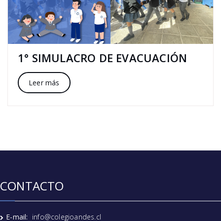
1° SIMULACRO DE EVACUACIÓN
Leer más
CONTACTO
E-mail:
info@colegioandes.cl