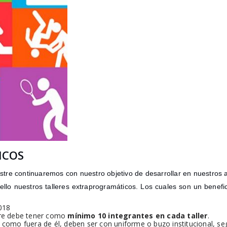
ICOS
tre continuaremos con nuestro objetivo de desarrollar en nuestros
ello nuestros talleres extraprogramáticos. Los cuales son un benefic
2018
tre debe tener como
mínimo 10 integrantes
en cada taller
.
io como fuera de él, deben ser con uniforme o buzo institucional, s