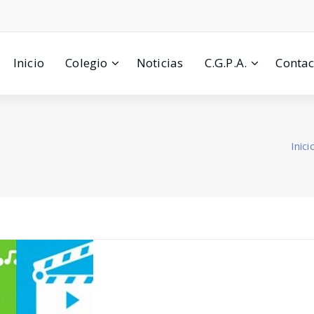
Inicio
Colegio
Noticias
C.G.P.A.
Contac
Inici