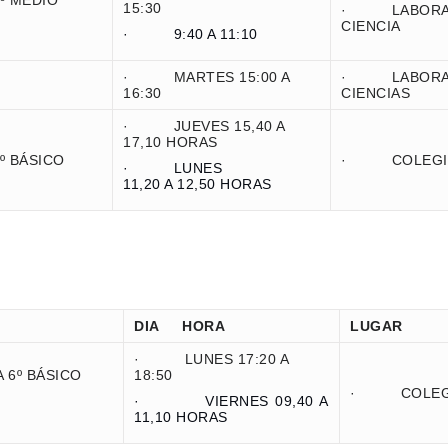
 MEDIO
15:30
· LABORAT
CIENCIA
· 9:40 A 11:10
· MARTES 15:00 A
· LABORAT
16:30
CIENCIAS
· JUEVES 15,40 A
17,10 HORAS
 BÁSICO
· COLEGI
· LUNES
11,20 A 12,50 HORAS
DIA HORA
LUGAR
· LUNES 17:20 A
6º BÁSICO
18:50
· COLEG
· VIERNES 09,40 A
11,10 HORAS