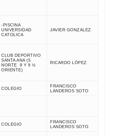
-PISCINA
UNIVERSIDAD
JAVIER GONZALEZ
CATOLICA
CLUB DEPORTIVO
SANTA ANA (5
RICARDO LÓPEZ
NORTE 9 Y 9 ½
ORIENTE)
FRANCISCO
COLEGIO
LANDEROS SOTO
FRANCISCO
COLEGIO
LANDEROS SOTO