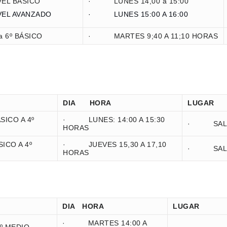
L BÁSICO
· LUNES 14,00 a 15:00
L AVANZADO
· LUNES 15:00 A 16:00
6º BÁSICO
· MARTES 9;40 A 11;10 HORAS
DIA HORA
LUGAR
CO A 4º
· LUNES: 14:00 A 15:30
· SALA
HORAS
CO A 4º
· JUEVES 15,30 A 17,10
· SALA
HORAS
DIA HORA
LUGAR
· MARTES 14:00 A