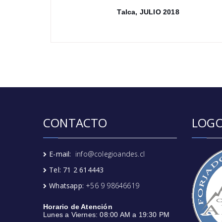
Talca, JULIO 2018
CONTACTO
LOGO
E-mail:
info@colegioandes.cl
Tel: 71 2 614443
Whatsapp:
+56 9 98646619
Horario de Atención
Lunes a Viernes: 08:00 AM a 19:30 PM