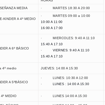
HORAS
ÑANZA MEDIA
· MARTES 18:30 A 20:00
· MARTES 09:00 a 10:00
INDER A 4º MEDIO
10:00 A 11:00
16:00 A 17:00
· MIERCOLES: 9:40 A 11:10
15:40 A 17:10
R A 6º BÁSICO
· VIERNES: 9:40 A 11:10
15:40 A 17:10
4º medio
JUEVES: 14:00 A 15:30
· LUNES: 10:30 A 12:00
R A 5ºBÁSICO
· LUNES : 14:00 A 15:30
º MEDIO
· LUNES 14:00 A 15:30