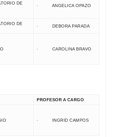
ORIO DE
· ANGELICA OPAZO
ORIO DE
· DEBORA PARADA
O
· CAROLINA BRAVO
PROFESOR A CARGO
IO
· INGRID CAMPOS