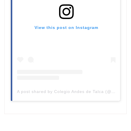
View this post on Instagram
A post shared by Colegio Andes de Talca (@colegioandestalca)