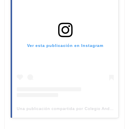
Ver esta publicación en Instagram
Una publicación compartida por Colegio Andes de Talca (@colegioandestalca)