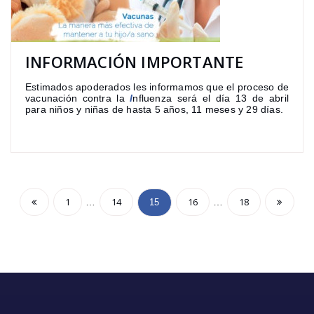
INFORMACIÓN IMPORTANTE
Estimados apoderados les informamos que el proceso de
vacunación contra la
I
nfluenza será el día 13 de abril
para niños y niñas de hasta 5 años, 11 meses y 29 días.
1
14
16
18
…
…
15