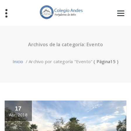
Archivos de la categoría: Evento
Inicio
/
Archivo por categoría "Evento"
( Página15 )
17
Abr, 2018