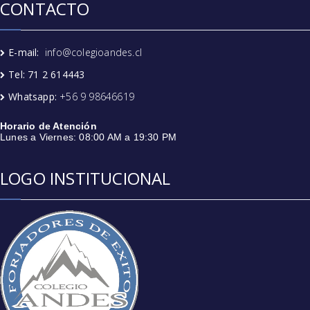
CONTACTO
E-mail:
info@colegioandes.cl
Tel: 71 2 614443
Whatsapp:
+56 9 98646619
Horario de Atención
Lunes a Viernes: 08:00 AM a 19:30 PM
LOGO INSTITUCIONAL