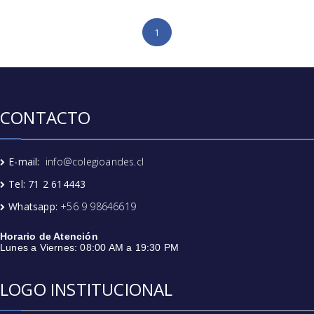
1
CONTACTO
E-mail:
info@colegioandes.cl
Tel: 71 2 614443
Whatsapp:
+56 9 98646619
Horario de Atención
Lunes a Viernes: 08:00 AM a 19:30 PM
LOGO INSTITUCIONAL