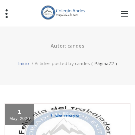
Autor: candes
Inicio
/
Articles posted by candes
( Página72 )
1
May, 2020