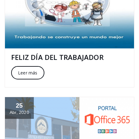
FELIZ DÍA DEL TRABAJADOR
Leer más
25
Abr, 2020